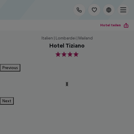
Hotel teilen
Italien | Lombardei | Mailand
Hotel Tiziano
4
Previous
Next