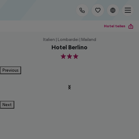
Hotel teilen
Italien | Lombardei | Mailand
Hotel Berlino
3
Previous
Next