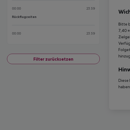
00:00
23:59
Wich
Rückflugzeiten
Rückflugzeiten
Bitte 
7,40 ¤
00:00
23:59
Zielge
Verfüg
Folget
hinzu
Filter zurücksetzen
Hinw
Diese 
haben,