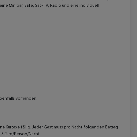
 Minibar, Safe, Sat-TV, Radio und eine individuell
 akzeptieren
ebenfalls vorhanden.
ne Kurtaxe fällig. Jeder Gast muss pro Nacht folgenden Betrag
: 5 Euro/Person/Nacht