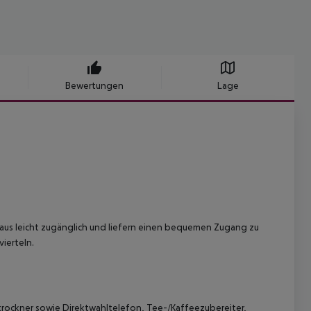
Bewertungen
Lage
aus leicht zugänglich und liefern einen bequemen Zugang zu
ierteln.
ockner sowie Direktwahltelefon, Tee-/Kaffeezubereiter,