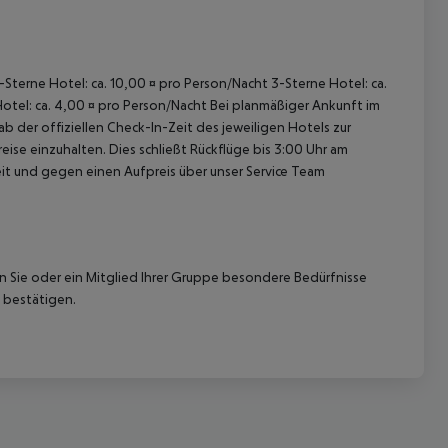
5-Sterne Hotel: ca. 10,00 ¤ pro Person/Nacht 3-Sterne Hotel: ca.
Hotel: ca. 4,00 ¤ pro Person/Nacht Bei planmäßiger Ankunft im
 der offiziellen Check-In-Zeit des jeweiligen Hotels zur
ise einzuhalten. Dies schließt Rückflüge bis 3:00 Uhr am
t und gegen einen Aufpreis über unser Service Team
nn Sie oder ein Mitglied Ihrer Gruppe besondere Bedürfnisse
 bestätigen.