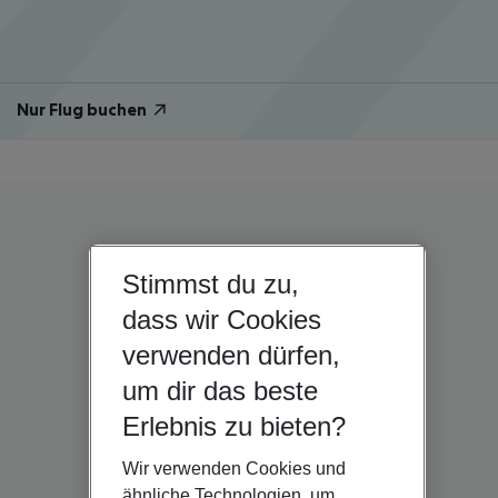
Nur Flug buchen
Stimmst du zu,
dass wir Cookies
verwenden dürfen,
um dir das beste
Erlebnis zu bieten?
Wir verwenden Cookies und
ähnliche Technologien, um