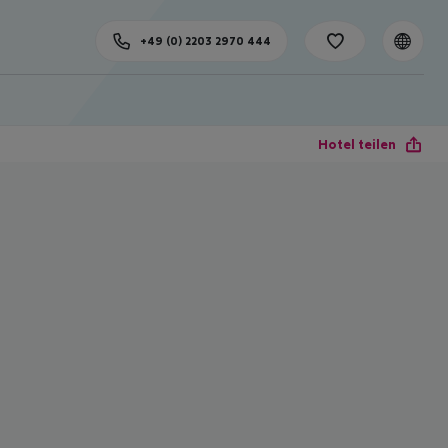
+49 (0) 2203 2970 444
Hotel teilen