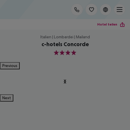
Hotel teilen
Italien | Lombardei | Mailand
c-hotels Concorde
4
Previous
Next