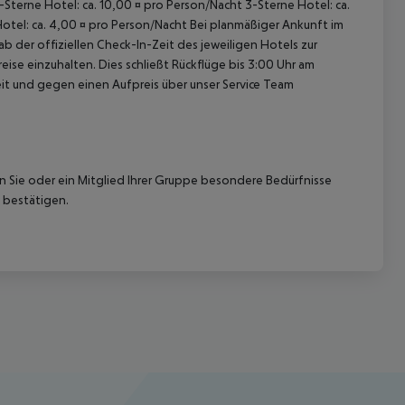
5-Sterne Hotel: ca. 10,00 ¤ pro Person/Nacht 3-Sterne Hotel: ca.
Hotel: ca. 4,00 ¤ pro Person/Nacht Bei planmäßiger Ankunft im
 der offiziellen Check-In-Zeit des jeweiligen Hotels zur
ise einzuhalten. Dies schließt Rückflüge bis 3:00 Uhr am
t und gegen einen Aufpreis über unser Service Team
nn Sie oder ein Mitglied Ihrer Gruppe besondere Bedürfnisse
 bestätigen.