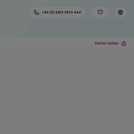
+49 (0) 2203 2970 444
Hotel teilen