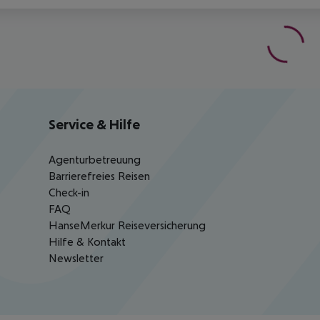
Service & Hilfe
Agenturbetreuung
Barrierefreies Reisen
Check-in
FAQ
HanseMerkur Reiseversicherung
Hilfe & Kontakt
Newsletter