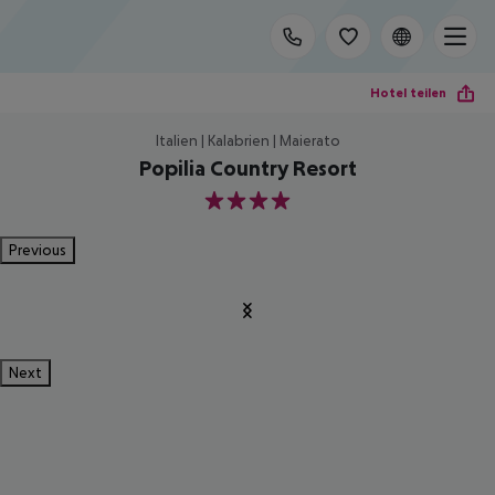
Hotel teilen
Italien | Kalabrien | Maierato
Popilia Country Resort
4
Previous
Next