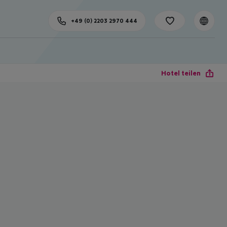
+49 (0) 2203 2970 444
Hotel teilen