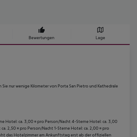
Bewertungen
Lage
en Sie nur wenige Kilometer von Porta San Pietro und Kathedrale
rne Hotel: ca. 3,00 ¤ pro Person/Nacht 4-Sterne Hotel: ca. 3,00
ca. 2,50 ¤ pro Person/Nacht 1-Sterne Hotel: ca. 2,00 ¤ pro
ht das Hotelzimmer am Ankunftstag erst ab der offiziellen