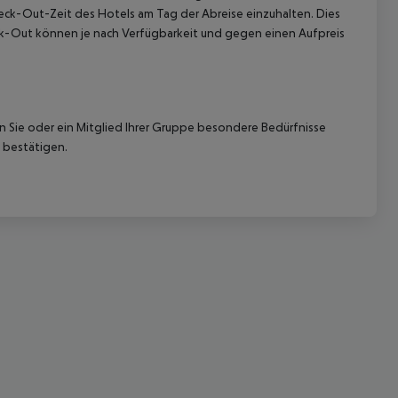
Check-Out-Zeit des Hotels am Tag der Abreise einzuhalten. Dies
eck-Out können je nach Verfügbarkeit und gegen einen Aufpreis
nn Sie oder ein Mitglied Ihrer Gruppe besondere Bedürfnisse
 bestätigen.
 akzeptieren