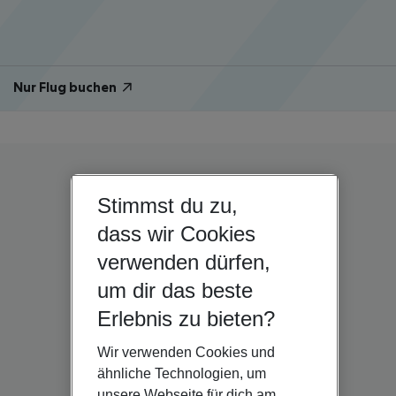
Nur Flug buchen
Stimmst du zu,
dass wir Cookies
verwenden dürfen,
um dir das beste
Erlebnis zu bieten?
Wir verwenden Cookies und
ähnliche Technologien, um
unsere Webseite für dich am