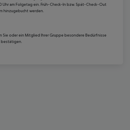
:00 Uhr am Folgetag ein. Früh-Check-In bzw. Spät-Check-Out
eam hinzugebucht werden.
nn Sie oder ein Mitglied Ihrer Gruppe besondere Bedürfnisse
 bestätigen.
 akzeptieren