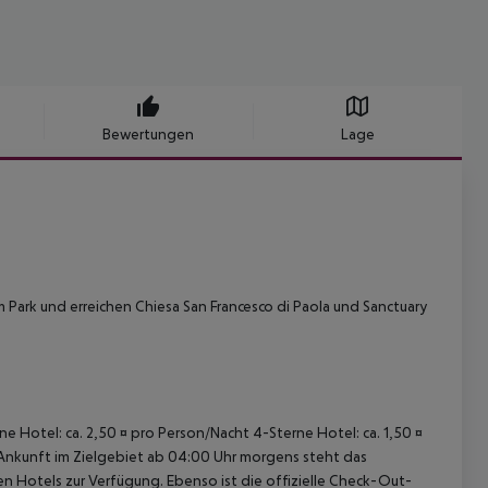
Bewertungen
Lage
im Park und erreichen Chiesa San Francesco di Paola und Sanctuary
ne Hotel: ca. 2,50 ¤ pro Person/Nacht 4-Sterne Hotel: ca. 1,50 ¤
 Ankunft im Zielgebiet ab 04:00 Uhr morgens steht das
en Hotels zur Verfügung. Ebenso ist die offizielle Check-Out-