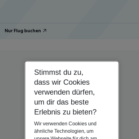
Nur Flug buchen
Stimmst du zu,
dass wir Cookies
verwenden dürfen,
um dir das beste
Erlebnis zu bieten?
Wir verwenden Cookies und
ähnliche Technologien, um
unsere Webseite für dich am