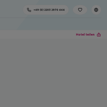
+49 (0) 2203 2970 444
Hotel teilen