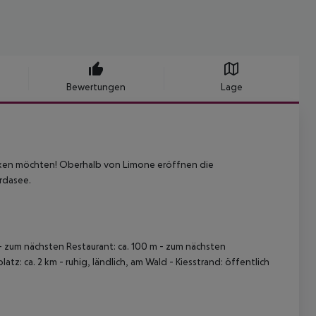
Bewertungen
Lage
cken möchten! Oberhalb von Limone eröffnen die
rdasee.
 - zum nächsten Restaurant: ca. 100 m - zum nächsten
tz: ca. 2 km - ruhig, ländlich, am Wald - Kiesstrand: öffentlich