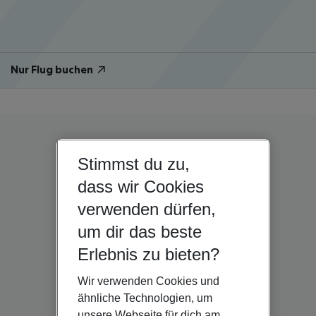
Nur Flug buchen
Stimmst du zu,
dass wir Cookies
verwenden dürfen,
um dir das beste
Erlebnis zu bieten?
Wir verwenden Cookies und
ähnliche Technologien, um
unsere Webseite für dich am