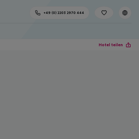
+49 (0) 2203 2970 444
Hotel teilen