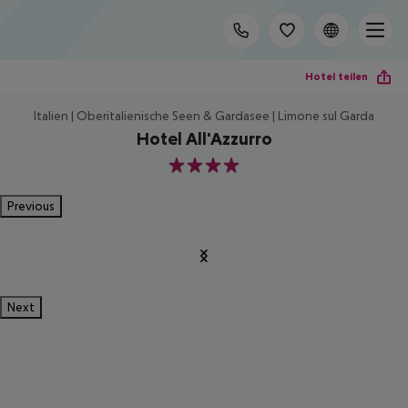
Hotel teilen
Italien | Oberitalienische Seen & Gardasee | Limone sul Garda
Hotel All'Azzurro
4
Previous
Next