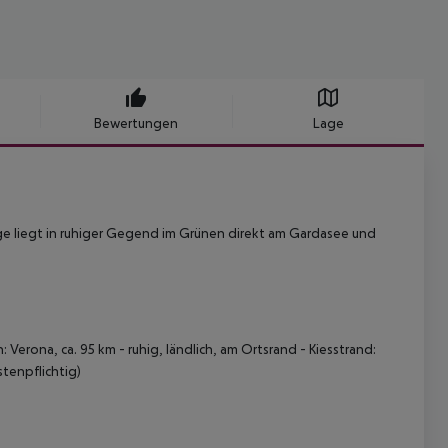
Bewertungen
Lage
e liegt in ruhiger Gegend im Grünen direkt am Gardasee und
Verona, ca. 95 km - ruhig, ländlich, am Ortsrand - Kiesstrand:
stenpflichtig)