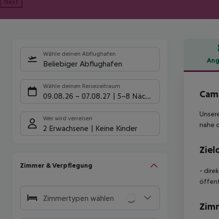
Next
Wähle deinen Abflughafen
Ang
Beliebiger Abflughafen
Hote
Wähle deinen Reisezeitraum
Cam
09.08.26
–
07.08.27
5-8 Nächte
Unsere
Wer wird verreisen
nahe 
2 Erwachsene
Keine Kinder
Ziel
Zimmer & Verpflegung
- dire
öffent
Zimmertypen wählen
Zim