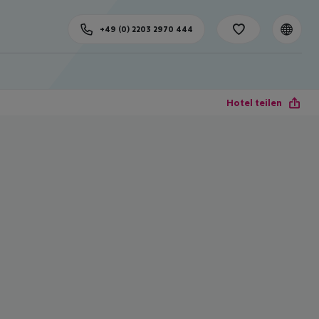
+49 (0) 2203 2970 444
Hotel teilen