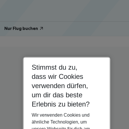
Nur Flug buchen
Stimmst du zu,
dass wir Cookies
verwenden dürfen,
um dir das beste
Erlebnis zu bieten?
Wir verwenden Cookies und
ähnliche Technologien, um
unsere Webseite für dich am