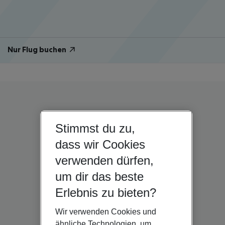
Nur Flug buchen
Stimmst du zu,
dass wir Cookies
verwenden dürfen,
um dir das beste
Erlebnis zu bieten?
Wir verwenden Cookies und
ähnliche Technologien, um