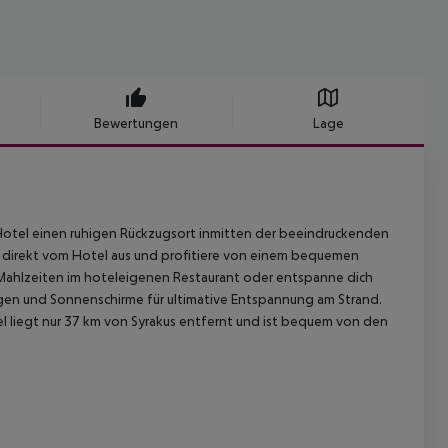
Bewertungen
Lage
otel einen ruhigen Rückzugsort inmitten der beeindruckenden
d direkt vom Hotel aus und profitiere von einem bequemen
 Mahlzeiten im hoteleigenen Restaurant oder entspanne dich
gen und Sonnenschirme für ultimative Entspannung am Strand.
l liegt nur 37 km von Syrakus entfernt und ist bequem von den