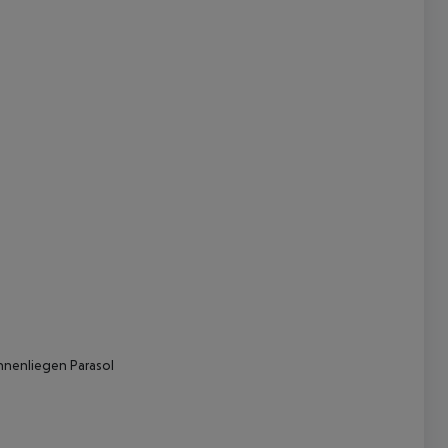
 akzeptieren
onnenliegen Parasol