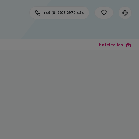
+49 (0) 2203 2970 444
Hotel teilen