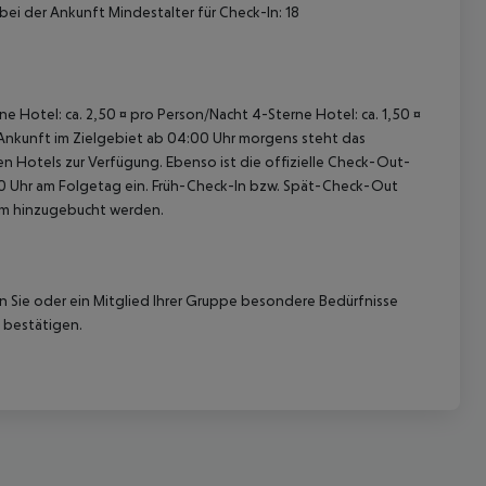
bei der Ankunft Mindestalter für Check-In: 18
ne Hotel: ca. 2,50 ¤ pro Person/Nacht 4-Sterne Hotel: ca. 1,50 ¤
 Ankunft im Zielgebiet ab 04:00 Uhr morgens steht das
en Hotels zur Verfügung. Ebenso ist die offizielle Check-Out-
:00 Uhr am Folgetag ein. Früh-Check-In bzw. Spät-Check-Out
eam hinzugebucht werden.
nn Sie oder ein Mitglied Ihrer Gruppe besondere Bedürfnisse
 bestätigen.