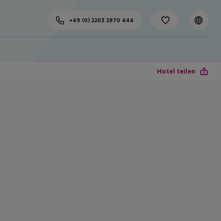
+49 (0) 2203 2970 444
Hotel teilen