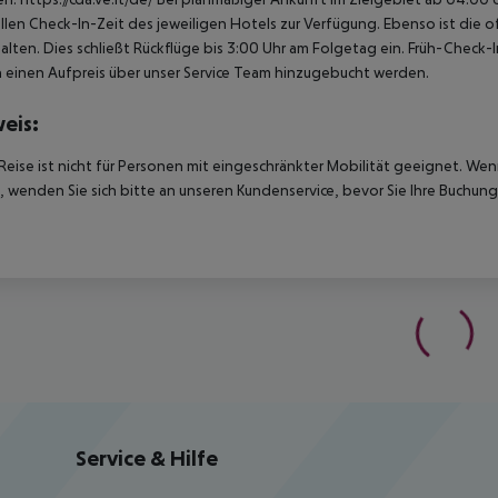
ellen Check-In-Zeit des jeweiligen Hotels zur Verfügung. Ebenso ist die 
alten. Dies schließt Rückflüge bis 3:00 Uhr am Folgetag ein. Früh-Chec
einen Aufpreis über unser Service Team hinzugebucht werden.
eis:
Reise ist nicht für Personen mit eingeschränkter Mobilität geeignet. We
 wenden Sie sich bitte an unseren Kundenservice, bevor Sie Ihre Buchung
Service & Hilfe