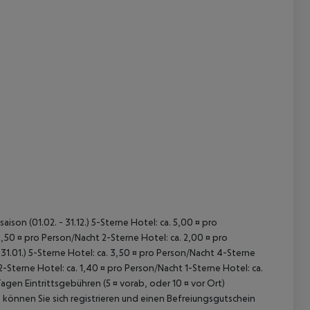
 akzeptieren
ison (01.02. - 31.12.) 5-Sterne Hotel: ca. 5,00 ¤ pro
,50 ¤ pro Person/Nacht 2-Sterne Hotel: ca. 2,00 ¤ pro
31.01.) 5-Sterne Hotel: ca. 3,50 ¤ pro Person/Nacht 4-Sterne
2-Sterne Hotel: ca. 1,40 ¤ pro Person/Nacht 1-Sterne Hotel: ca.
n Eintrittsgebühren (5 ¤ vorab, oder 10 ¤ vor Ort)
k können Sie sich registrieren und einen Befreiungsgutschein