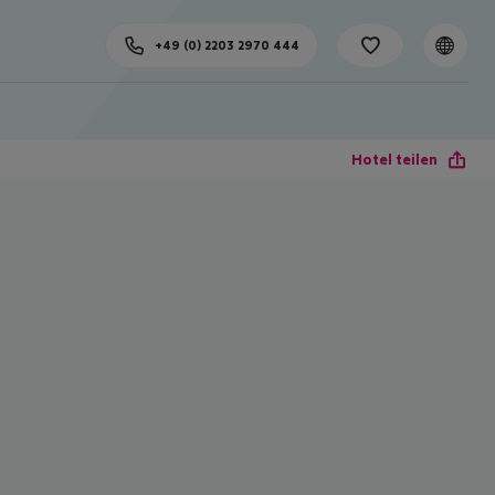
+49 (0) 2203 2970 444
Hotel teilen