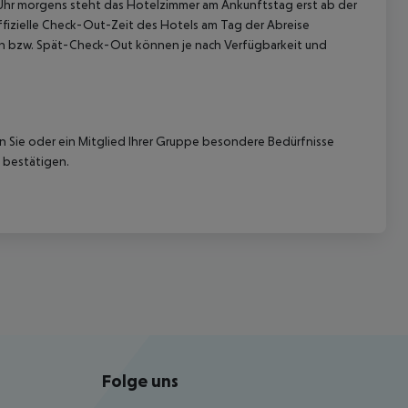
0 Uhr morgens steht das Hotelzimmer am Ankunftstag erst ab der
offizielle Check-Out-Zeit des Hotels am Tag der Abreise
k-In bzw. Spät-Check-Out können je nach Verfügbarkeit und
nn Sie oder ein Mitglied Ihrer Gruppe besondere Bedürfnisse
 bestätigen.
Folge uns