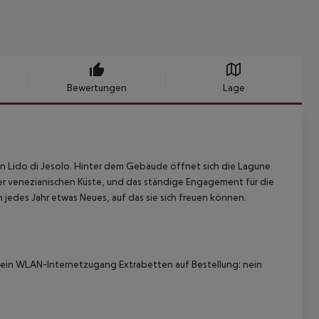
Bewertungen
Lage
on Lido di Jesolo. Hinter dem Gebäude öffnet sich die Lagune
er venezianischen Küste, und das ständige Engagement für die
jedes Jahr etwas Neues, auf das sie sich freuen können.
: nein WLAN-Internetzugang Extrabetten auf Bestellung: nein