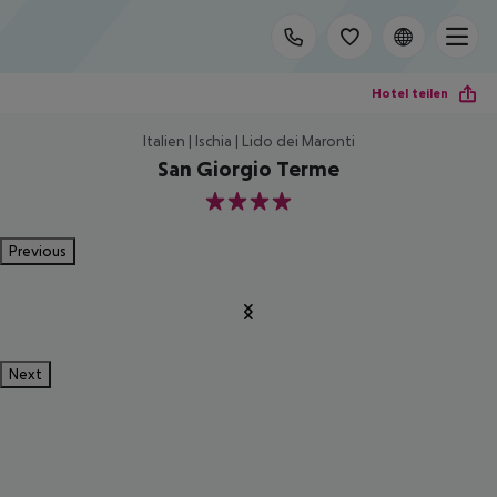
Hotel teilen
Italien | Ischia | Lido dei Maronti
San Giorgio Terme
4
Previous
Next