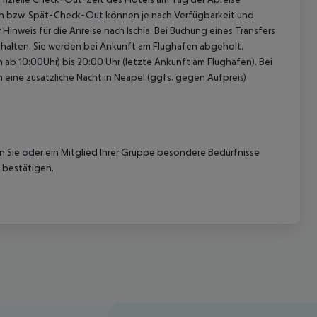
k-In bzw. Spät-Check-Out können je nach Verfügbarkeit und
inweis für die Anreise nach Ischia. Bei Buchung eines Transfers
enthalten. Sie werden bei Ankunft am Flughafen abgeholt.
ab 10:00Uhr) bis 20:00 Uhr (letzte Ankunft am Flughafen). Bei
n eine zusätzliche Nacht in Neapel (ggfs. gegen Aufpreis)
nn Sie oder ein Mitglied Ihrer Gruppe besondere Bedürfnisse
 bestätigen.