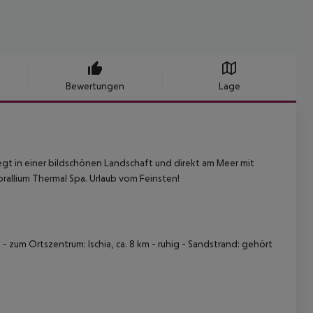
Bewertungen
Lage
iegt in einer bildschönen Landschaft und direkt am Meer mit
orallium Thermal Spa. Urlaub vom Feinsten!
- zum Ortszentrum: Ischia, ca. 8 km - ruhig - Sandstrand: gehört