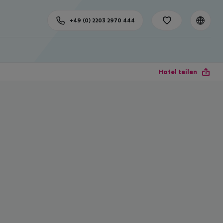
+49 (0) 2203 2970 444
Hotel teilen