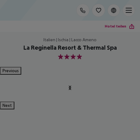
Hotel teilen
Italien | Ischia | Lacco Ameno
La Reginella Resort & Thermal Spa
4
Previous
Next