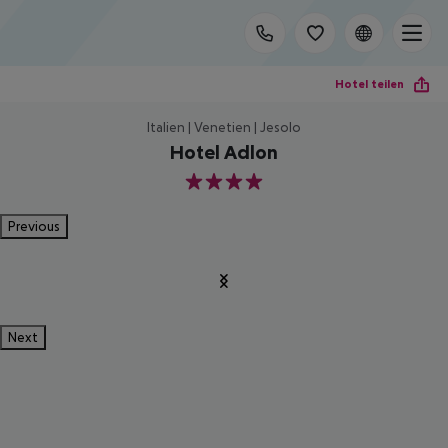
Hotel teilen
Italien | Venetien | Jesolo
Hotel Adlon
4
Previous
Next