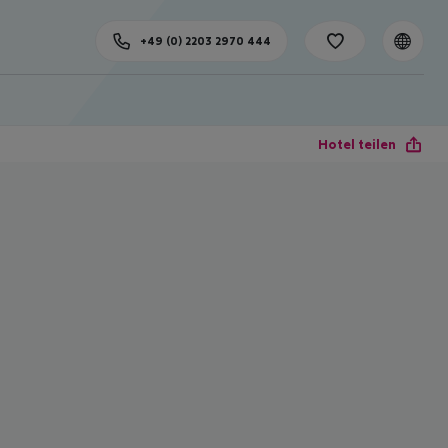
+49 (0) 2203 2970 444
Hotel teilen