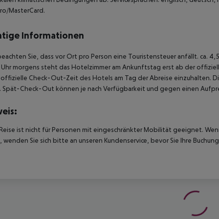
ro/MasterCard.
tige Informationen
beachten Sie, dass vor Ort pro Person eine Touristensteuer anfällt. ca. 
Uhr morgens steht das Hotelzimmer am Ankunftstag erst ab der offiziel
e offizielle Check-Out-Zeit des Hotels am Tag der Abreise einzuhalten. D
. Spät-Check-Out können je nach Verfügbarkeit und gegen einen Aufpre
eis:
Reise ist nicht für Personen mit eingeschränkter Mobilität geeignet. We
 wenden Sie sich bitte an unseren Kundenservice, bevor Sie Ihre Buchung