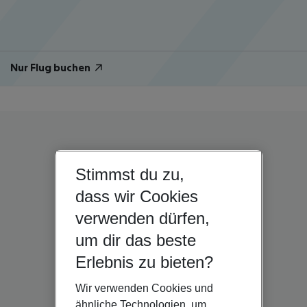
Nur Flug buchen
Stimmst du zu,
dass wir Cookies
verwenden dürfen,
um dir das beste
Erlebnis zu bieten?
Wir verwenden Cookies und
ähnliche Technologien, um