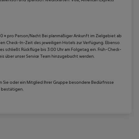
4,50 ¤ pro Person/Nacht Bei planmäßiger Ankunft im Zielgebiet ab
len Check-In-Zeit des jeweiligen Hotels zur Verfügung. Ebenso
ies schließt Rückflüge bis 3:00 Uhr am Folgetag ein. Früh-Check-
is über unser Service Team hinzugebucht werden.
nn Sie oder ein Mitglied Ihrer Gruppe besondere Bedürfnisse
 bestätigen.