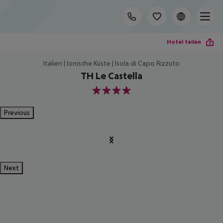
Hotel teilen
Italien | Ionische Küste | Isola di Capo Rizzuto
TH Le Castella
4
Previous
Next