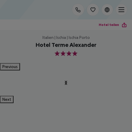
Hotel teilen
Italien | Ischia | Ischia Porto
Hotel Terme Alexander
4
Previous
Next