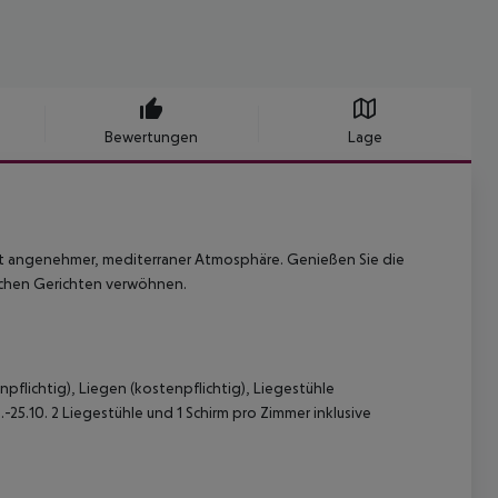
Bewertungen
Lage
 angenehmer, mediterraner Atmosphäre. Genießen Sie die
ischen Gerichten verwöhnen.
pflichtig), Liegen (kostenpflichtig), Liegestühle
9.-25.10. 2 Liegestühle und 1 Schirm pro Zimmer inklusive