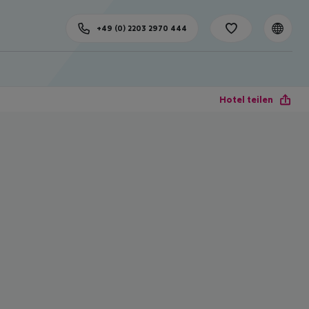
+49 (0) 2203 2970 444
Hotel teilen