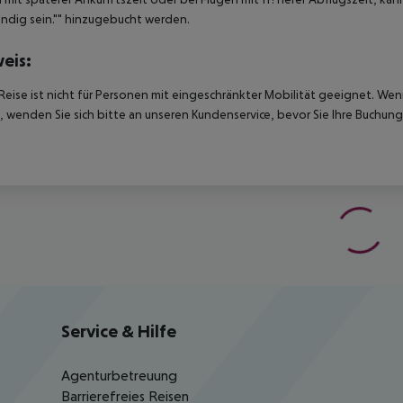
dig sein."" hinzugebucht werden.
eis:
Reise ist nicht für Personen mit eingeschränkter Mobilität geeignet. We
 wenden Sie sich bitte an unseren Kundenservice, bevor Sie Ihre Buchung
Service & Hilfe
Agenturbetreuung
Barrierefreies Reisen