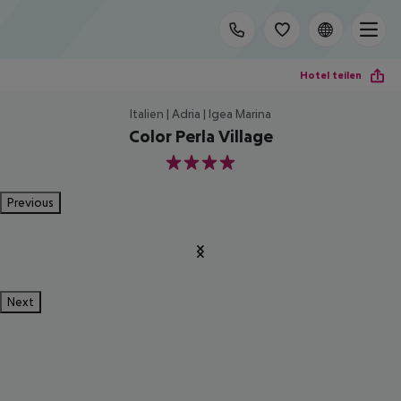
Hotel teilen
Italien | Adria | Igea Marina
Color Perla Village
4
Previous
Next