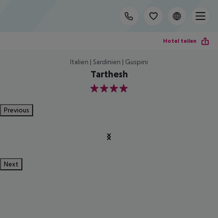
Hotel teilen
Italien | Sardinien | Guspini
Tarthesh
4
Previous
Next