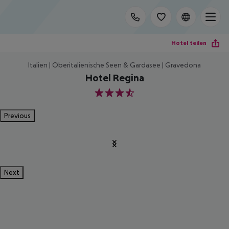
Hotel teilen
Italien | Oberitalienische Seen & Gardasee | Gravedona
Hotel Regina
3.5
Previous
Next