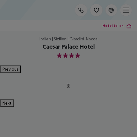
Hotel teilen
Italien | Sizilien | Giardini-Naxos
Caesar Palace Hotel
4
Previous
Next