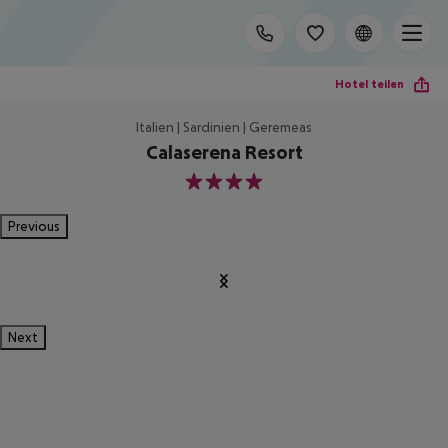
Hotel teilen
Italien | Sardinien | Geremeas
Calaserena Resort
4
Previous
Next