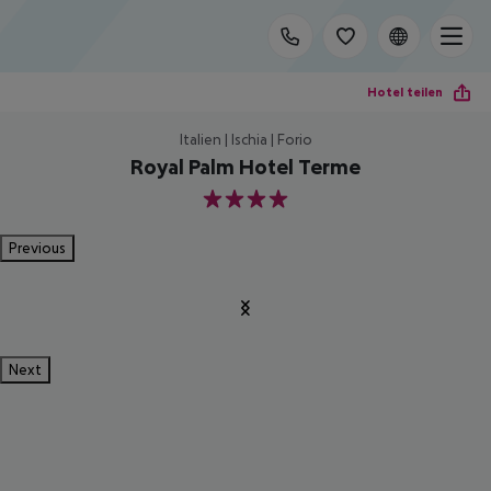
Hotel teilen
Italien | Ischia | Forio
Royal Palm Hotel Terme
4
Previous
Next