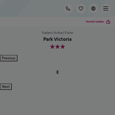
Hotel teilen
Italien | Ischia | Forio
Park Victoria
3
Previous
Next