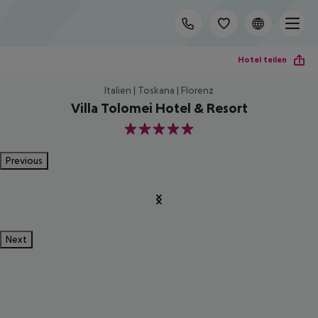
Hotel teilen
Italien | Toskana | Florenz
Villa Tolomei Hotel & Resort
5
Previous
Next