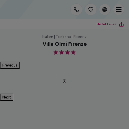
Hotel teilen
Italien | Toskana | Florenz
Villa Olmi Firenze
4
Previous
Next