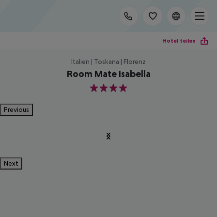
Hotel teilen
Italien | Toskana | Florenz
Room Mate Isabella
4
Previous
Next