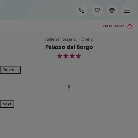
Hotel teilen
Italien | Toskana | Florenz
Palazzo dal Borgo
4
Previous
Next