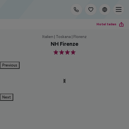
Hotel teilen
Italien | Toskana | Florenz
NH Firenze
4
Previous
Next