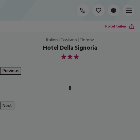
Hotel teilen
Italien | Toskana | Florenz
Hotel Della Signoria
3
Previous
Next