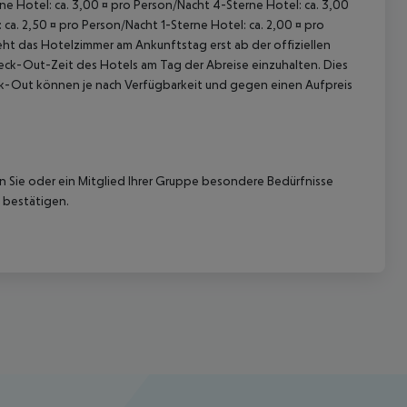
rne Hotel: ca. 3,00 ¤ pro Person/Nacht 4-Sterne Hotel: ca. 3,00
ca. 2,50 ¤ pro Person/Nacht 1-Sterne Hotel: ca. 2,00 ¤ pro
ht das Hotelzimmer am Ankunftstag erst ab der offiziellen
Check-Out-Zeit des Hotels am Tag der Abreise einzuhalten. Dies
eck-Out können je nach Verfügbarkeit und gegen einen Aufpreis
nn Sie oder ein Mitglied Ihrer Gruppe besondere Bedürfnisse
 bestätigen.