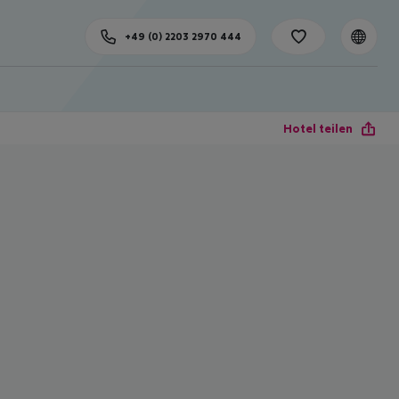
+49 (0) 2203 2970 444
Hotel teilen