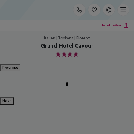
Hotel teilen
Italien | Toskana | Florenz
Grand Hotel Cavour
4
Previous
Next