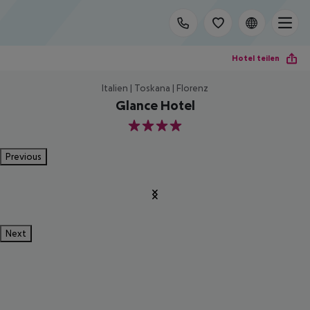
Hotel teilen
Italien | Toskana | Florenz
Glance Hotel
4
Previous
Next