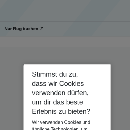
Nur Flug buchen
Stimmst du zu,
dass wir Cookies
verwenden dürfen,
um dir das beste
Erlebnis zu bieten?
Wir verwenden Cookies und
ähnliche Technologien, um