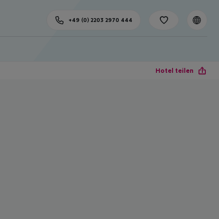
+49 (0) 2203 2970 444
Hotel teilen