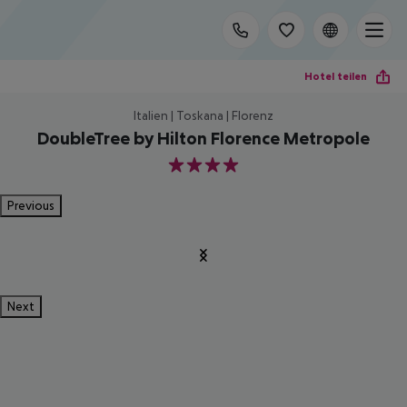
Hotel teilen
Italien | Toskana | Florenz
DoubleTree by Hilton Florence Metropole
4
Previous
Next