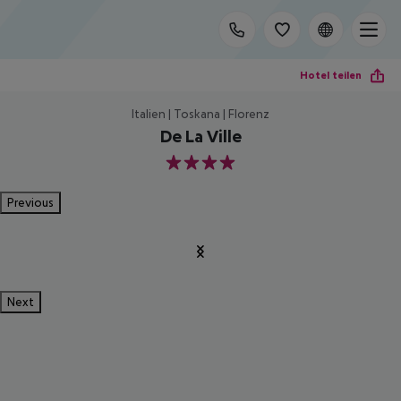
Hotel teilen
Italien | Toskana | Florenz
De La Ville
4
Previous
Next