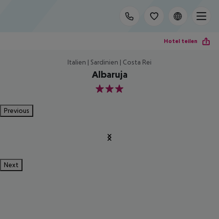
Hotel teilen
Italien | Sardinien | Costa Rei
Albaruja
3
Previous
Next