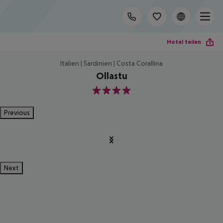
Hotel teilen
Italien | Sardinien | Costa Corallina
Ollastu
4
Previous
Next