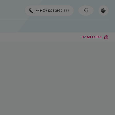
+49 (0) 2203 2970 444
Hotel teilen