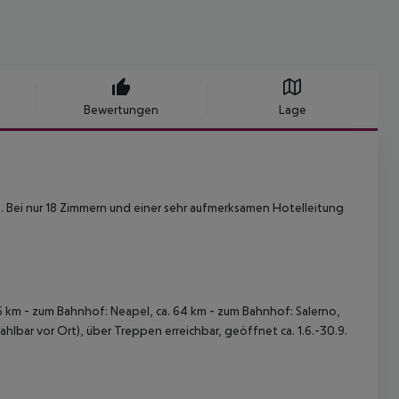
Bewertungen
Lage
ls. Bei nur 18 Zimmern und einer sehr aufmerksamen Hotelleitung
6 km
- zum Bahnhof: Neapel, ca. 64 km
- zum Bahnhof: Salerno,
ahlbar vor Ort), über Treppen erreichbar, geöffnet ca. 1.6.-30.9.