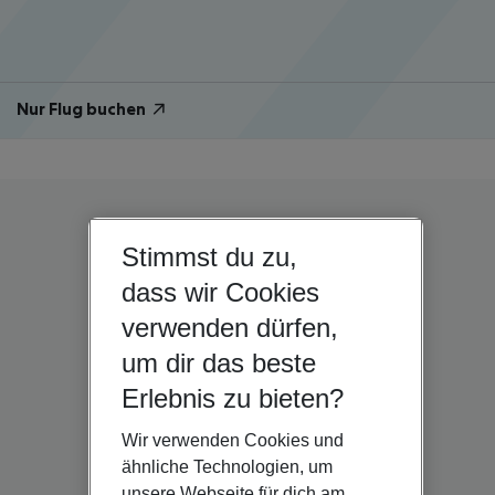
Nur Flug buchen
Stimmst du zu,
dass wir Cookies
verwenden dürfen,
um dir das beste
Erlebnis zu bieten?
Wir verwenden Cookies und
ähnliche Technologien, um
unsere Webseite für dich am