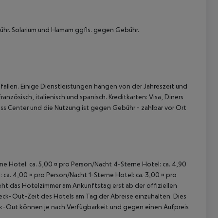
ühr. Solarium und Hamam ggfls. gegen Gebühr.
 akzeptieren
allen. Einige Dienstleistungen hängen von der Jahreszeit und
nzösisch, italienisch und spanisch. Kreditkarten: Visa, Diners
ss Center und die Nutzung ist gegen Gebühr - zahlbar vor Ort
rne Hotel: ca. 5,00 ¤ pro Person/Nacht 4-Sterne Hotel: ca. 4,90
 ca. 4,00 ¤ pro Person/Nacht 1-Sterne Hotel: ca. 3,00 ¤ pro
ht das Hotelzimmer am Ankunftstag erst ab der offiziellen
Check-Out-Zeit des Hotels am Tag der Abreise einzuhalten. Dies
eck-Out können je nach Verfügbarkeit und gegen einen Aufpreis