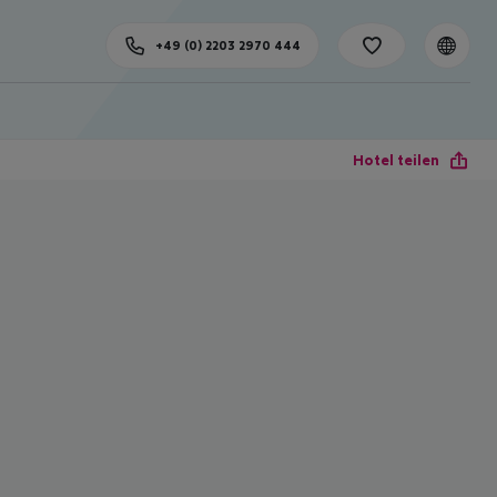
+49 (0) 2203 2970 444
Hotel teilen