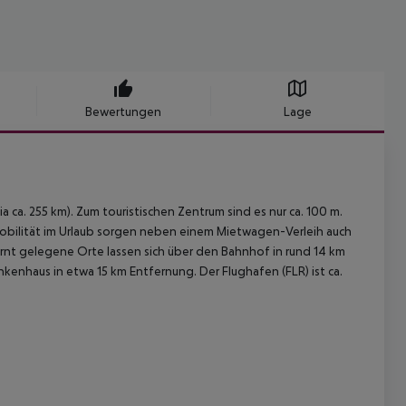
Bewertungen
Lage
a ca. 255 km). Zum touristischen Zentrum sind es nur ca. 100 m.
Mobilität im Urlaub sorgen neben einem Mietwagen-Verleih auch
ernt gelegene Orte lassen sich über den Bahnhof in rund 14 km
nkenhaus in etwa 15 km Entfernung. Der Flughafen (FLR) ist ca.