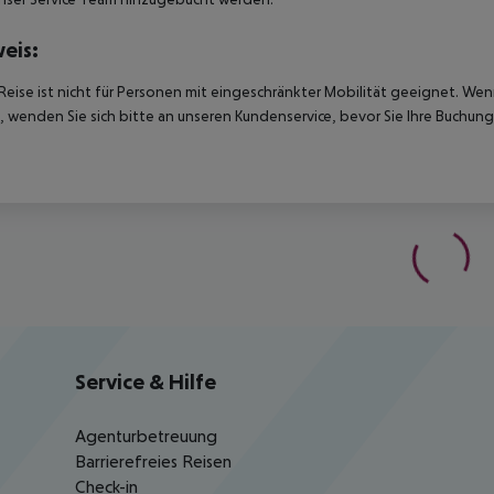
eis:
Reise ist nicht für Personen mit eingeschränkter Mobilität geeignet. We
 wenden Sie sich bitte an unseren Kundenservice, bevor Sie Ihre Buchung
Service & Hilfe
Agenturbetreuung
Barrierefreies Reisen
Check-in