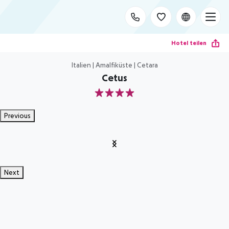
Hotel teilen
Italien | Amalfiküste | Cetara
Cetus
4
Previous
Next