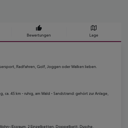
Bewertungen
Lage
ssersport, Radfahren, Golf, Joggen oder Walken lieben.
g, ca. 45 km - ruhig, am Wald - Sandstrand: gehört zur Anlage,
 Wohn-/Essraum, 2 Einzelbetten, Doppelbett, Dusche,