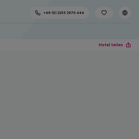
+49 (0) 2203 2970 444
Hotel teilen