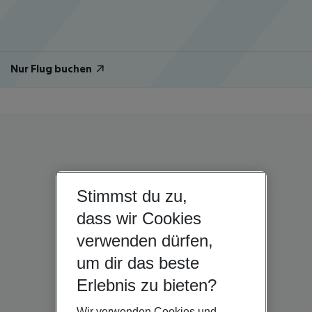
Nur Flug buchen
Stimmst du zu,
dass wir Cookies
verwenden dürfen,
um dir das beste
Erlebnis zu bieten?
Wir verwenden Cookies und