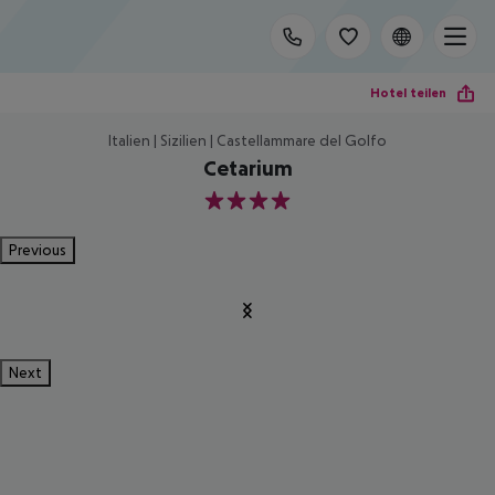
Hotel teilen
Italien | Sizilien | Castellammare del Golfo
Cetarium
4
Previous
Next