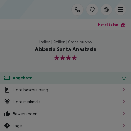
Hotel teilen
Italien | Sizilien | Castelbuono
Abbazia Santa Anastasia
4
Angebote
Hotelbeschreibung
Hotelmerkmale
Bewertungen
Lage